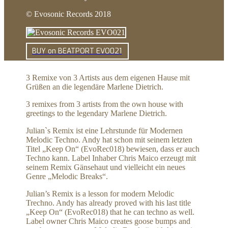
© Evosonic Records 2018
BUY on BEATPORT EVO021
3 Remixe von 3 Artists aus dem eigenen Hause mit
Grüßen an die legendäre Marlene Dietrich.
3 remixes from 3 artists from the own house with
greetings to the legendary Marlene Dietrich.
Julian`s Remix ist eine Lehrstunde für Modernen
Melodic Techno. Andy hat schon mit seinem letzten
Titel „Keep On“ (EvoRec018) bewiesen, dass er auch
Techno kann. Label Inhaber Chris Maico erzeugt mit
seinem Remix Gänsehaut und vielleicht ein neues
Genre „Melodic Breaks“.
Julian’s Remix is a lesson for modern Melodic
Trechno. Andy has already proved with his last title
„Keep On“ (EvoRec018) that he can techno as well.
Label owner Chris Maico creates goose bumps and