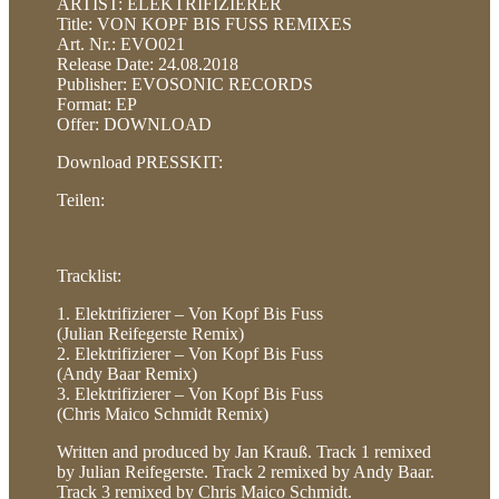
ARTIST: ELEKTRIFIZIERER
Title: VON KOPF BIS FUSS REMIXES
Art. Nr.: EVO021
Release Date: 24.08.2018
Publisher: EVOSONIC RECORDS
Format: EP
Offer: DOWNLOAD
Download PRESSKIT:
Teilen:
Tracklist:
1. Elektrifizierer – Von Kopf Bis Fuss
(Julian Reifegerste Remix)
2. Elektrifizierer – Von Kopf Bis Fuss
(Andy Baar Remix)
3. Elektrifizierer – Von Kopf Bis Fuss
(Chris Maico Schmidt Remix)
Written and produced by Jan Krauß. Track 1 remixed
by Julian Reifegerste. Track 2 remixed by Andy Baar.
Track 3 remixed by Chris Maico Schmidt.