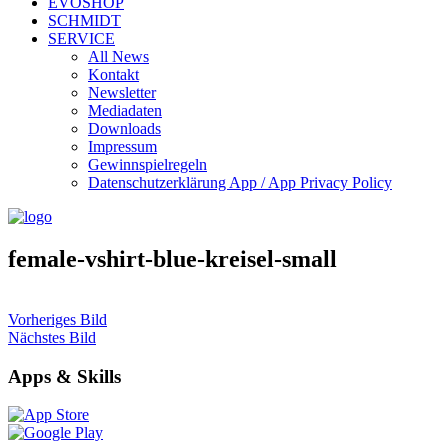
EVOSHOP
SCHMIDT
SERVICE
All News
Kontakt
Newsletter
Mediadaten
Downloads
Impressum
Gewinnspielregeln
Datenschutzerklärung App / App Privacy Policy
female-vshirt-blue-kreisel-small
Vorheriges Bild
Nächstes Bild
Apps & Skills