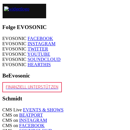
Folge EVOSONIC
EVOSONIC
FACEBOOK
EVOSONIC
INSTAGRAM
EVOSONIC
TWITTER
EVOSONIC
YOUTUBE
EVOSONIC
SOUNDCLOUD
EVOSONIC
HEARTHIS
BeEvosonic
FINANZIELL UNTERSTÜTZEN
Schmidt
CMS Live
EVENTS & SHOWS
CMS on
BEATPORT
CMS on
INSTAGRAM
CMS on
FACEBOOK