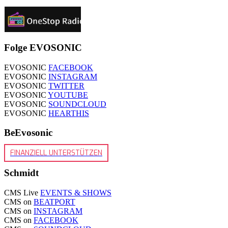
Folge EVOSONIC
EVOSONIC
FACEBOOK
EVOSONIC
INSTAGRAM
EVOSONIC
TWITTER
EVOSONIC
YOUTUBE
EVOSONIC
SOUNDCLOUD
EVOSONIC
HEARTHIS
BeEvosonic
FINANZIELL UNTERSTÜTZEN
Schmidt
CMS Live
EVENTS & SHOWS
CMS on
BEATPORT
CMS on
INSTAGRAM
CMS on
FACEBOOK