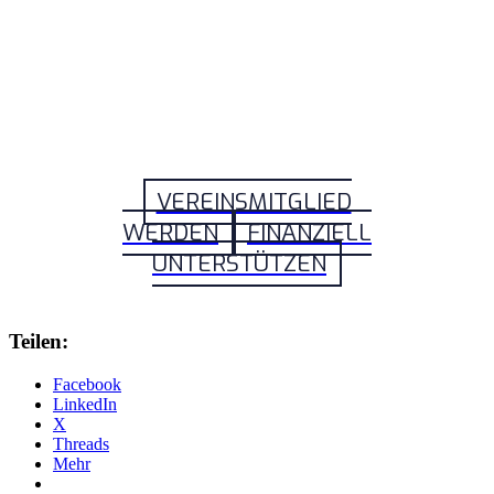
VEREINSMITGLIED
WERDEN
FINANZIELL
UNTERSTÜTZEN
Teilen:
Facebook
LinkedIn
X
Threads
Mehr