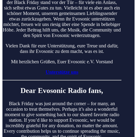
der Black Friday stand vor der Tür – für viele ein Anlass,
sich selbst etwas Gutes zu tun. Vielleicht ist es aber auch ein
schöner Moment, unserem gemeinsamen Lieblingssender
etwas zurückzugeben. Wenn ihr Evosonic unterstützen
möchtet, freuen wir uns riesig über eine Spende in beliebiger
Höhe. Jeder Beitrag hilft uns, die Musik, die Community und
den Spirit von Evosonic weiterzutragen.
Vielen Dank für eure Unterstützung, eure Treue und dafür,
dass ihr Evosonic zu dem macht, was es ist.
Mit herzlichen Grüßen, Euer Evosonic e.V. Vorstand
Unterstütze uns
Dear Evosonic Radio fans,
Black Friday was just around the corner – for many, an
occasion to treat themselves. Perhaps it’s also a wonderful
moment to give something back to our shared favorite radio
station. If you’d like to support Evosonic, we would be
incredibly grateful for any donation, no matter the amount.
Every contribution helps us to continue spreading the music,
the community, and the spirit of Evosonic.