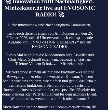
🚀 Innovation trifft Nachhaltigkeit:
Mietzekater.de live auf EVOSONIC
RADIO! 🚀
Liebe Innovations- und Nachhaltigkeits-Enthusiasten,
merkt euch diesen Termin vor: Am Donnerstag, den 26.
Februar 2026, um 18 Uhr erwartet euch eine spannende
Ausgabe von „INNOVATION GERMANY“ live auf
EVOSONIC RADIO!
Dieses Mal begrüßen die Moderatoren Jörg Arweiler und
Chris Maico Schmidt einen ganz besonderen Gast am
Telefon: Vincent Schulz von Mietzekater.de.
Mietzekater.de ist mehr als nur eine Plattform – es ist eine
Bewegung hin zu einem bewussteren Konsum. Vincent
Schulz wird uns erklären, wie einfach und genial das Prinzip
des Teilens funktioniert. Stell dir vor, du brauchst nur
kurzzeitig einen Akkuschrauber, ein spezielles Objektiv für
deine Kamera oder Party-Equipment für dein nächstes Event.
Warum kaufen, wenn du es einfach mieten kannst?
Mietzekater.de ist eine innovative Peer-to-Peer-Plattform, die