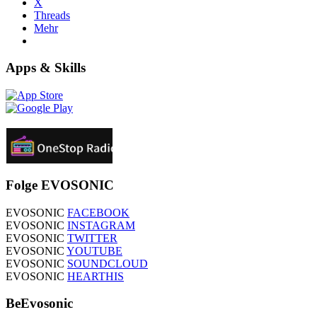
X
Threads
Mehr
Apps & Skills
Folge EVOSONIC
EVOSONIC
FACEBOOK
EVOSONIC
INSTAGRAM
EVOSONIC
TWITTER
EVOSONIC
YOUTUBE
EVOSONIC
SOUNDCLOUD
EVOSONIC
HEARTHIS
BeEvosonic