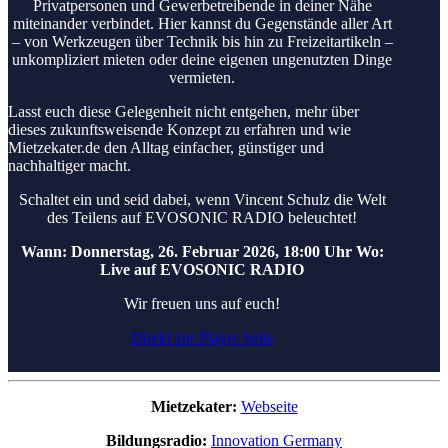
Privatpersonen und Gewerbetreibende in deiner Nähe
miteinander verbindet. Hier kannst du Gegenstände aller Art
– von Werkzeugen über Technik bis hin zu Freizeitartikeln –
unkompliziert mieten oder deine eigenen ungenutzten Dinge
vermieten.
Lasst euch diese Gelegenheit nicht entgehen, mehr über
dieses zukunftsweisende Konzept zu erfahren und wie
Mietzekater.de den Alltag einfacher, günstiger und
nachhaltiger macht.
Schaltet ein und seid dabei, wenn Vincent Schulz die Welt
des Teilens auf EVOSONIC RADIO beleuchtet!
Wann: Donnerstag, 26. Februar 2026, 18:00 Uhr Wo:
Live auf EVOSONIC RADIO
Wir freuen uns auf euch!
Direkt zur Player Seite
Mietzekater:
Webseite
Bildungsradio:
Innovation Germany