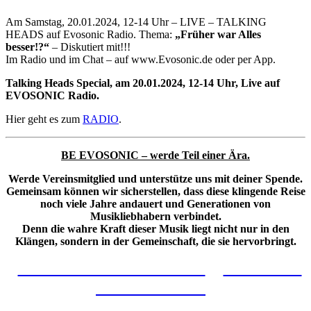
Am Samstag, 20.01.2024, 12-14 Uhr – LIVE – TALKING
HEADS auf Evosonic Radio. Thema:
„Früher war Alles
besser!?“
– Diskutiert mit!!!
Im Radio und im Chat – auf www.Evosonic.de oder per App.
Talking Heads Special, am 20.01.2024, 12-14 Uhr, Live auf
EVOSONIC Radio.
Hier geht es zum
RADIO
.
BE EVOSONIC – werde Teil einer Ära.
Werde Vereinsmitglied und unterstütze uns mit deiner Spende.
Gemeinsam können wir sicherstellen, dass diese klingende Reise
noch viele Jahre andauert und Generationen von
Musikliebhabern verbindet.
Denn die wahre Kraft dieser Musik liegt nicht nur in den
Klängen, sondern in der Gemeinschaft, die sie hervorbringt.
VEREINSMITGLIED WERDEN
FINANZIELL
UNTERSTÜTZEN