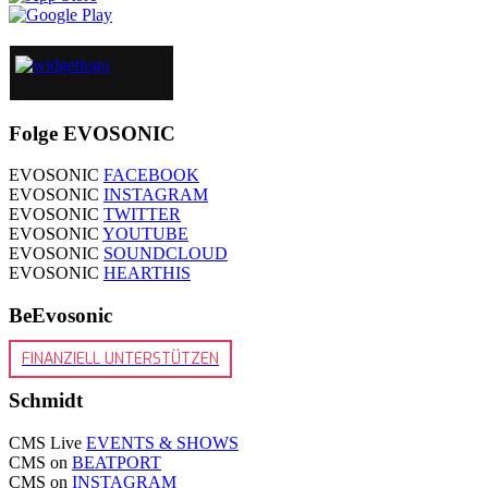
Folge EVOSONIC
EVOSONIC
FACEBOOK
EVOSONIC
INSTAGRAM
EVOSONIC
TWITTER
EVOSONIC
YOUTUBE
EVOSONIC
SOUNDCLOUD
EVOSONIC
HEARTHIS
BeEvosonic
FINANZIELL UNTERSTÜTZEN
Schmidt
CMS Live
EVENTS & SHOWS
CMS on
BEATPORT
CMS on
INSTAGRAM