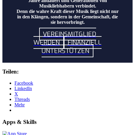
Jahre andauert und Generationen von
Musikliebhabern verbindet.
Denn die wahre Kraft dieser Musik liegt nicht nur
in den Klängen, sondern in der Gemeinschaft, die
sie hervorbringt.
VEREINSMITGLIED
WERDEN
FINANZIELL
UNTERSTÜTZEN
Teilen:
Facebook
LinkedIn
X
Threads
Mehr
Apps & Skills