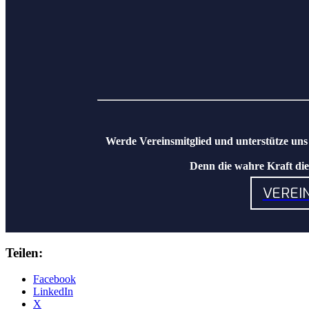
Werde Vereinsmitglied und unterstütze uns 
Denn die wahre Kraft dies
VEREI
Teilen:
Facebook
LinkedIn
X