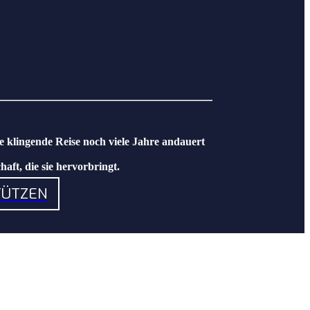
e klingende Reise noch viele Jahre andauert
aft, die sie hervorbringt.
TÜTZEN