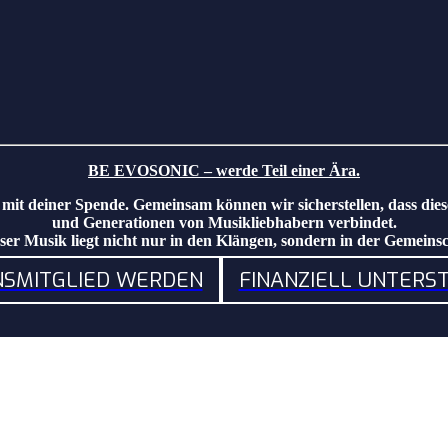
BE EVOSONIC – werde Teil einer Ära.
mit deiner Spende. Gemeinsam können wir sicherstellen, dass dies
und Generationen von Musikliebhabern verbindet.
er Musik liegt nicht nur in den Klängen, sondern in der Gemeinsch
NSMITGLIED WERDEN
FINANZIELL UNTERS