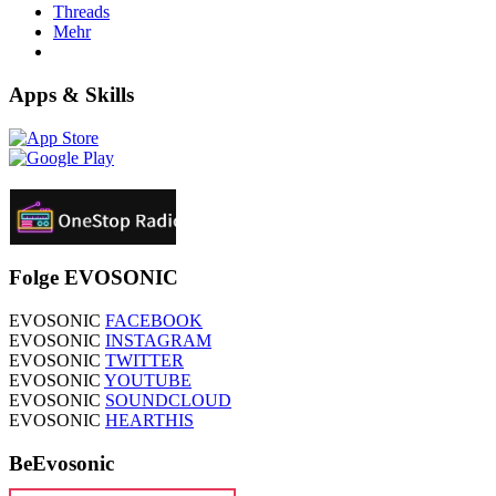
Threads
Mehr
Apps & Skills
Folge EVOSONIC
EVOSONIC
FACEBOOK
EVOSONIC
INSTAGRAM
EVOSONIC
TWITTER
EVOSONIC
YOUTUBE
EVOSONIC
SOUNDCLOUD
EVOSONIC
HEARTHIS
BeEvosonic