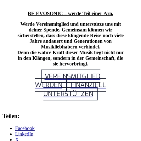
BE EVOSONIC – werde Teil einer Ära.
Werde Vereinsmitglied und unterstütze uns mit
deiner Spende. Gemeinsam können wir
sicherstellen, dass diese klingende Reise noch viele
Jahre andauert und Generationen von
Musikliebhabern verbindet.
Denn die wahre Kraft dieser Musik liegt nicht nur
in den Klängen, sondern in der Gemeinschaft, die
sie hervorbringt.
VEREINSMITGLIED
WERDEN
FINANZIELL
UNTERSTÜTZEN
Teilen:
Facebook
LinkedIn
X