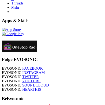
Threads
Mehr
Apps & Skills
Folge EVOSONIC
EVOSONIC
FACEBOOK
EVOSONIC
INSTAGRAM
EVOSONIC
TWITTER
EVOSONIC
YOUTUBE
EVOSONIC
SOUNDCLOUD
EVOSONIC
HEARTHIS
BeEvosonic