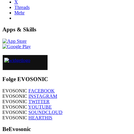
X
Threads
Mehr
Apps & Skills
Folge EVOSONIC
EVOSONIC
FACEBOOK
EVOSONIC
INSTAGRAM
EVOSONIC
TWITTER
EVOSONIC
YOUTUBE
EVOSONIC
SOUNDCLOUD
EVOSONIC
HEARTHIS
BeEvosonic