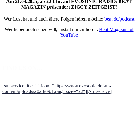
Am 21.04.2025, ab 22 Uhr, auf EVOSONIC RADIO: BEAT
MAGAZIN präsentiert ZIGGY ZEITGEIST!
Wer Lust hat und auch ältere Folgen hören möchte:
beat.de/podcast
Wer lieber auch sehen will, anstatt nur zu hören:
Beat Magazin auf
YouTube
FIND US ON…
[
su_service title=““
icon=“https://www.evosonic.de/wp-
content/uploads/2023/09/1.png“ size=“22″][/su_service]