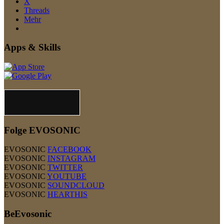
X
Threads
Mehr
Apps & Skills
Folge EVOSONIC
EVOSONIC
FACEBOOK
EVOSONIC
INSTAGRAM
EVOSONIC
TWITTER
EVOSONIC
YOUTUBE
EVOSONIC
SOUNDCLOUD
EVOSONIC
HEARTHIS
BeEvosonic