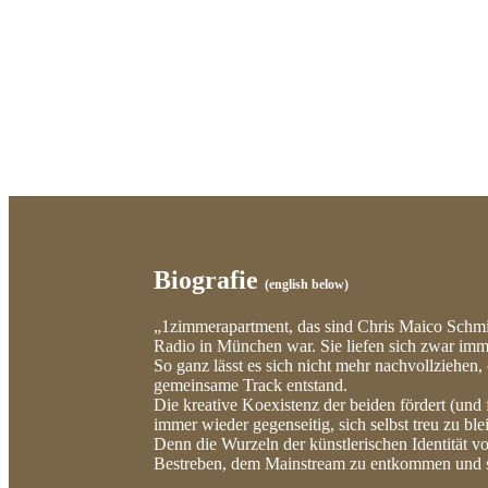
Biografie
(english below)
1zimmerapartment, das sind Chris Maico Schmid
Radio in München war. Sie liefen sich zwar imme
So ganz lässt es sich nicht mehr nachvollziehen, o
gemeinsame Track entstand.
Die kreative Koexistenz der beiden fördert (und
immer wieder gegenseitig, sich selbst treu zu bl
Denn die Wurzeln der künstlerischen Identität vo
Bestreben, dem Mainstream zu entkommen und sic