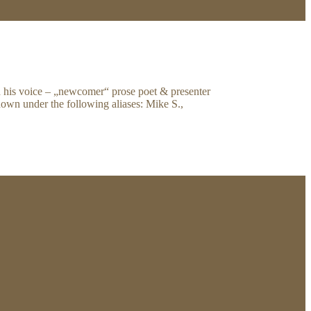
 his voice – „newcomer“ prose poet & presenter
nown under the following aliases: Mike S.,