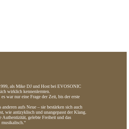
its 1999, als Mike DJ und Host bei EVOSONIC
ich wirklich kennenlernten.
 es war nur eine Frage der Zeit, bis der erste
s anderen aufs Neue – sie bestärken sich auch
ist, wie antizyklisch und unangepasst der Klang.
Authentizität, gelebte Freiheit und das
 musikalisch.