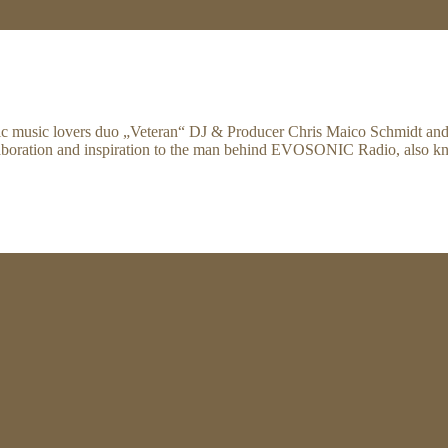
ic music lovers duo „Veteran“ DJ & Producer Chris Maico Schmidt and
 collaboration and inspiration to the man behind EVOSONIC Radio, also k