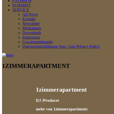
EVOSHOP
SCHMIDT
SERVICE
All News
Kontakt
Newsletter
Mediadaten
Downloads
Impressum
Gewinnspielregeln
Datenschutzerklärung App / App Privacy Policy
1ZIMMERAPARTMENT
1zimmerapartment
DJ /Producer
mehr von 1zimmerapartment: