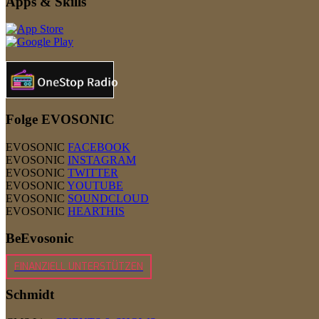
Apps & Skills
Folge EVOSONIC
EVOSONIC
FACEBOOK
EVOSONIC
INSTAGRAM
EVOSONIC
TWITTER
EVOSONIC
YOUTUBE
EVOSONIC
SOUNDCLOUD
EVOSONIC
HEARTHIS
BeEvosonic
FINANZIELL UNTERSTÜTZEN
Schmidt