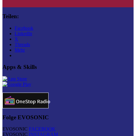
Teilen:
Facebook
LinkedIn
X
Threads
Mehr
Apps & Skills
Folge EVOSONIC
EVOSONIC
FACEBOOK
EVOSONIC
INSTAGRAM