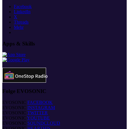
Facebook
LinkedIn
X
Threads
Mehr
Apps & Skills
Folge EVOSONIC
EVOSONIC
FACEBOOK
EVOSONIC
INSTAGRAM
EVOSONIC
TWITTER
EVOSONIC
YOUTUBE
EVOSONIC
SOUNDCLOUD
EVOSONIC
HEARTHIS