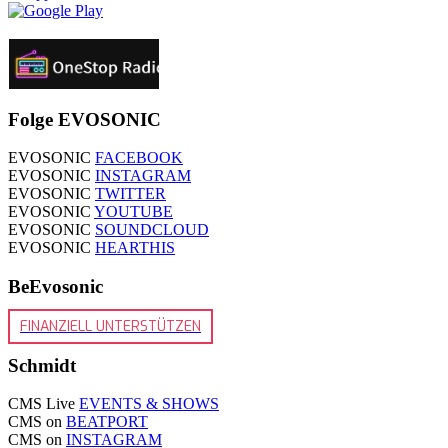
Folge EVOSONIC
EVOSONIC
FACEBOOK
EVOSONIC
INSTAGRAM
EVOSONIC
TWITTER
EVOSONIC
YOUTUBE
EVOSONIC
SOUNDCLOUD
EVOSONIC
HEARTHIS
BeEvosonic
FINANZIELL UNTERSTÜTZEN
Schmidt
CMS Live
EVENTS & SHOWS
CMS on
BEATPORT
CMS on
INSTAGRAM