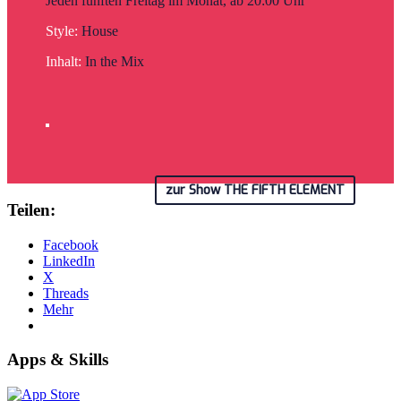
Jeden fünften Freitag im Monat, ab 20:00 Uhr
Style:
House
Inhalt:
In the Mix
zur Show THE FIFTH ELEMENT
Teilen:
Facebook
LinkedIn
X
Threads
Mehr
Apps & Skills