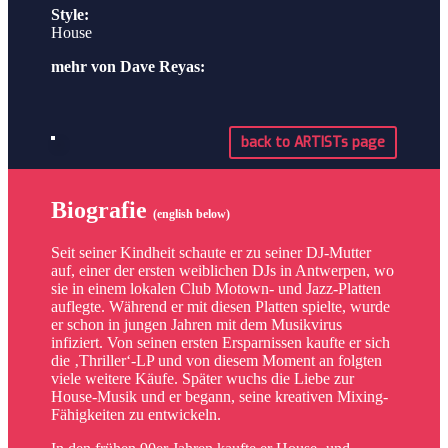
Style:
House
mehr von Dave Reyas:
back to ARTISTs page
Biografie
(english below)
Seit seiner Kindheit schaute er zu seiner DJ-Mutter
auf, einer der ersten weiblichen DJs in Antwerpen, wo
sie in einem lokalen Club Motown- und Jazz-Platten
auflegte. Während er mit diesen Platten spielte, wurde
er schon in jungen Jahren mit dem Musikvirus
infiziert. Von seinen ersten Ersparnissen kaufte er sich
die ‚Thriller‘-LP und von diesem Moment an folgten
viele weitere Käufe. Später wuchs die Liebe zur
House-Musik und er begann, seine kreativen Mixing-
Fähigkeiten zu entwickeln.