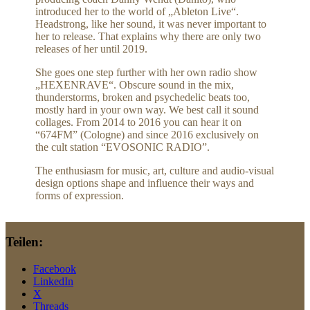
introduced her to the world of „Ableton Live“.
Headstrong, like her sound, it was never important to
her to release. That explains why there are only two
releases of her until 2019.
She goes one step further with her own radio show
„HEXENRAVE“. Obscure sound in the mix,
thunderstorms, broken and psychedelic beats too,
mostly hard in your own way. We best call it sound
collages. From 2014 to 2016 you can hear it on
“674FM” (Cologne) and since 2016 exclusively on
the cult station “EVOSONIC RADIO”.
The enthusiasm for music, art, culture and audio-visual
design options shape and influence their ways and
forms of expression.
Teilen:
Facebook
LinkedIn
X
Threads