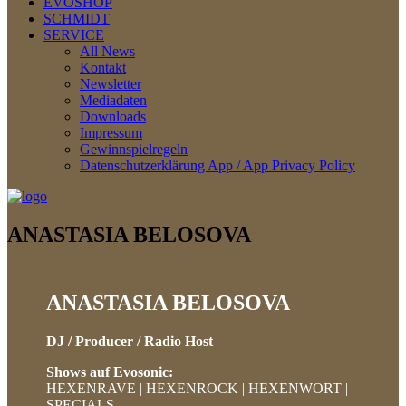
EVOSHOP
SCHMIDT
SERVICE
All News
Kontakt
Newsletter
Mediadaten
Downloads
Impressum
Gewinnspielregeln
Datenschutzerklärung App / App Privacy Policy
ANASTASIA BELOSOVA
ANASTASIA BELOSOVA
DJ / Producer / Radio Host
Shows auf Evosonic:
HEXENRAVE | HEXENROCK | HEXENWORT |
SPECIALS