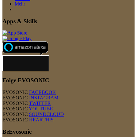
Mehr
Apps & Skills
Folge EVOSONIC
EVOSONIC
FACEBOOK
EVOSONIC
INSTAGRAM
EVOSONIC
TWITTER
EVOSONIC
YOUTUBE
EVOSONIC
SOUNDCLOUD
EVOSONIC
HEARTHIS
BeEvosonic