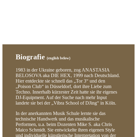
Biografie
(english below)
1983 in der Ukraine geboren, zog ANASTASIA
BELOSOVA aka DIE HEX, 1999 nach Deutschland.
Hier entdeckte sie schnell das „Tor 3“ und den
„Poison Club“ in Düsseldorf, dort ihre Liebe zum
Techno. Innerhalb kürzester Zeit hatte sie ihr eigenes
DJ-Equipment. Auf der Suche nach mehr Input
landete sie bei der „Vibra School of DJing“ in Köln.
In der anerkannten Musik Schule lernte sie das
technische Handwerk und das musikalische
Performen, u.a. beim Dozenten Mike S. aka Chris
Maico Schmidt. Sie entwickelte ihren eigenen Style
und individuelle künstlerische Interpretation von der