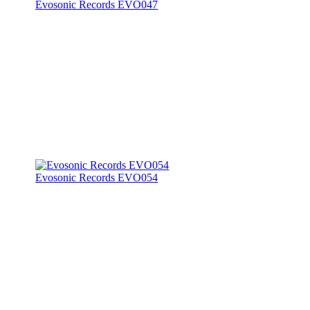
Evosonic Records EVO047
Evosonic Records EVO054