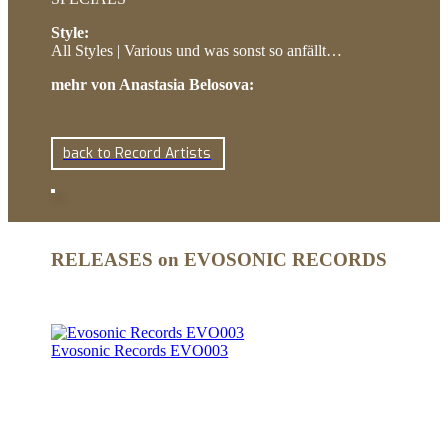
Style:
All Styles | Various und was sonst so anfällt…
mehr von Anastasia Belosova:
back to Record Artists
RELEASES on EVOSONIC RECORDS
Evosonic Records EVO003