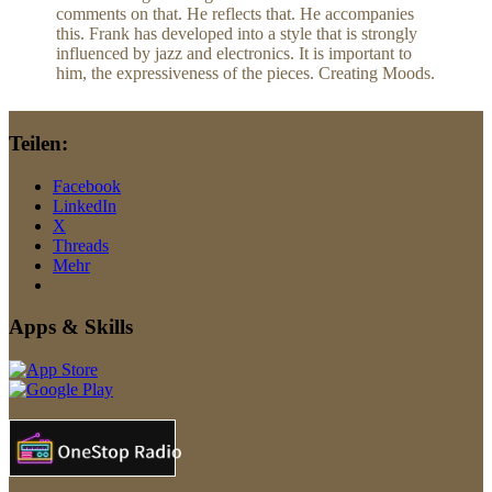
comments on that. He reflects that. He accompanies
this. Frank has developed into a style that is strongly
influenced by jazz and electronics. It is important to
him, the expressiveness of the pieces. Creating Moods.
Teilen:
Facebook
LinkedIn
X
Threads
Mehr
Apps & Skills