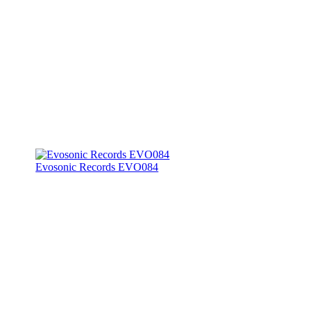
Evosonic Records EVO084