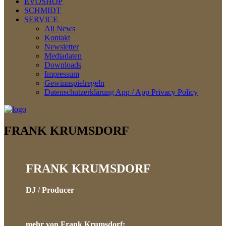
EVOSHOP
SCHMIDT
SERVICE
All News
Kontakt
Newsletter
Mediadaten
Downloads
Impressum
Gewinnspielregeln
Datenschutzerklärung App / App Privacy Policy
FRANK KRUMSDORF
FRANK KRUMSDORF
DJ / Producer
mehr von Frank Krumsdorf: