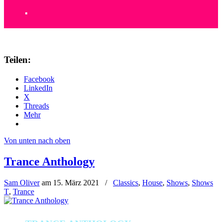
Teilen:
Facebook
LinkedIn
X
Threads
Mehr
Von unten nach oben
Trance Anthology
Sam Oliver
am
15. März 2021
/
Classics
,
House
,
Shows
,
Shows
T
,
Trance