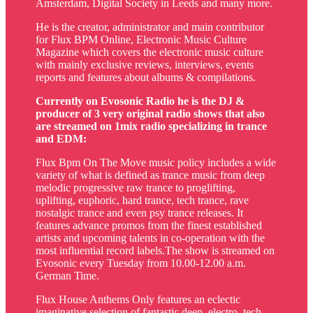
Amsterdam, Digital Society in Leeds and many more.
He is the creator, administrator and main contributor
for Flux BPM Online, Electronic Music Culture
Magazine which covers the electronic music culture
with mainly exclusive reviews, interviews, events
reports and features about albums & compilations.
Currently on Evosonic Radio he is the DJ &
producer of 3 very original radio shows that also
are streamed on 1mix radio specializing in trance
and EDM:
Flux Bpm On The Move music policy includes a wide
variety of what is defined as trance music from deep
melodic progressive raw trance to proglifting,
uplifting, euphoric, hard trance, tech trance, rave
nostalgic trance and even psy trance releases. It
features advance promos from the finest established
artists and upcoming talents in co-operation with the
most influential record labels.The show is streamed on
Evosonic every Tuesday from 10.00-12.00 a.m.
German Time.
Flux House Anthems Only features an eclectic
imaginative selection of fantastic deep, electro, tech