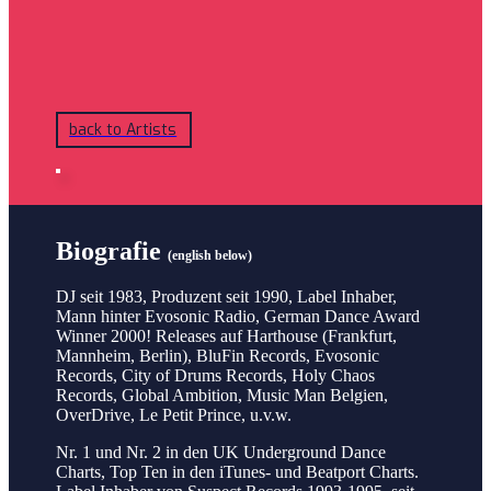
back to Artists
Biografie
(english below)
DJ seit 1983, Produzent seit 1990, Label Inhaber,
Mann hinter Evosonic Radio, German Dance Award
Winner 2000! Releases auf Harthouse (Frankfurt,
Mannheim, Berlin), BluFin Records, Evosonic
Records, City of Drums Records, Holy Chaos
Records, Global Ambition, Music Man Belgien,
OverDrive, Le Petit Prince, u.v.w.
Nr. 1 und Nr. 2 in den UK Underground Dance
Charts, Top Ten in den iTunes- und Beatport Charts.