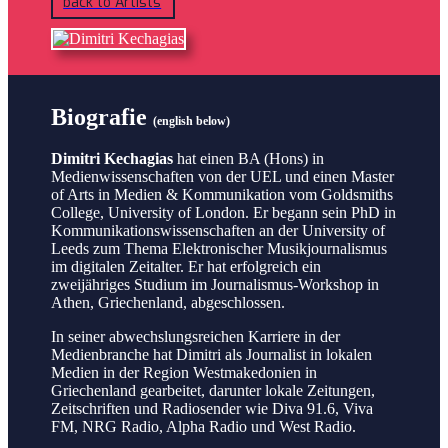
back to Artists
Biografie
(english below)
Dimitri Kechagias
hat einen BA (Hons) in
Medienwissenschaften von der UEL und einen Master
of Arts in Medien & Kommunikation vom Goldsmiths
College, University of London. Er begann sein PhD in
Kommunikationswissenschaften an der University of
Leeds zum Thema Elektronischer Musikjournalismus
im digitalen Zeitalter. Er hat erfolgreich ein
zweijähriges Studium im Journalismus-Workshop in
Athen, Griechenland, abgeschlossen.
In seiner abwechslungsreichen Karriere in der
Medienbranche hat Dimitri als Journalist in lokalen
Medien in der Region Westmakedonien in
Griechenland gearbeitet, darunter lokale Zeitungen,
Zeitschriften und Radiosender wie Diva 91.6, Viva
FM, NRG Radio, Alpha Radio und West Radio.