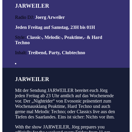
JARWEILER
Radio DJ:
Joerg Arweiler
Jeden Freitag auf Samstag, 23H bis 01H
Style:
Classic-, Melodic-, Peaktime,- & Hard
Techno
Inhalt:
Treibend, Party, Clubtechno
JARWEILER
Mit der Sendung JARWEILER bereitet euch Jörg
jeden Freitag ab 23 Uhr amtlich auf das Wochenende
vor. Der „Nightrider“ von Evosonic präsentiert zum
Wochenausklang Peaktime, Hard Techno und auch
gerne mal Melodic Techno; oder Classics live aus den
Tiefen des Saarlandes. Eins ist sicher: Nichts vor ihm.
With the show JARWEILER, Jörg prepares you