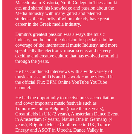
Macedonia in Kastoria, North College in Thessaloniki
etc. and shared his knowledge and passion about the
Media Industry with many gifted and talented
students, the majority of whom already have great
career in the Greek media industry.
Dimitri’s greatest passion was always the music
industry and he took the decision to specialise in the
coverage of the international music Industry, and more
specifically the electronic music scene, and its very
exciting and creative culture that has evolved around it
through the years.
He has conducted interviews with a wide variety of
music artists and DJs and his work can be viewed in
the official Flux BPM Online YouTube YouTube
channel.
He had the opportunity to receive press accreditation
and cover important music festivals such as
Tomorrowland in Belgium (more than 3 years),
Creamfields in UK (2 years), Amsterdam Dance Event
in Amsterdam (7 years), Nature One in Germany (4
years), Brighton Music Conference in UK, Trance
Energy and ASOT in Utrecht, Dance Valley in