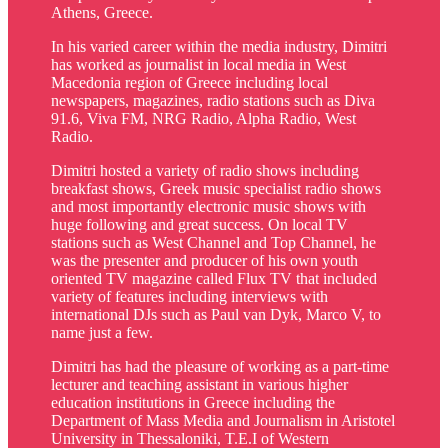
Athens, Greece.
In his varied career within the media industry, Dimitri
has worked as journalist in local media in West
Macedonia region of Greece including local
newspapers, magazines, radio stations such as Diva
91.6, Viva FM, NRG Radio, Alpha Radio, West
Radio.
Dimitri hosted a variety of radio shows including
breakfast shows, Greek music specialist radio shows
and most importantly electronic music shows with
huge following and great success. On local TV
stations such as West Channel and Top Channel, he
was the presenter and producer of his own youth
oriented TV magazine called Flux TV that included
variety of features including interviews with
international DJs such as Paul van Dyk, Marco V, to
name just a few.
Dimitri has had the pleasure of working as a part-time
lecturer and teaching assistant in various higher
education institutions in Greece including the
Department of Mass Media and Journalism in Aristotel
University in Thessaloniki, T.E.I of Western