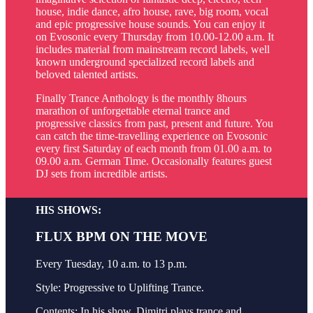
house, indie dance, afro house, rave, big room, vocal
and epic progressive house sounds. You can enjoy it
on Evosonic every Thursday from 10.00-12.00 a.m. It
includes material from mainstream record labels, well
known underground specialized record labels and
beloved talented artists.
Finally Trance Anthology is the monthly 8hours
marathon of unforgettable eternal trance and
progressive classics from past, present and future. You
can catch the time-travelling experience on Evosonic
every first Saturday of each month from 01.00 a.m. to
09.00 a.m. German Time. Occasionally features guest
DJ sets from incredible artists.
HIS SHOWS:
FLUX BPM ON THE MOVE
Every Tuesday, 10 a.m. to 13 p.m.
Style: Progressive to Uplifting Trance.
Contents: In his show, Dimitri plays trance and