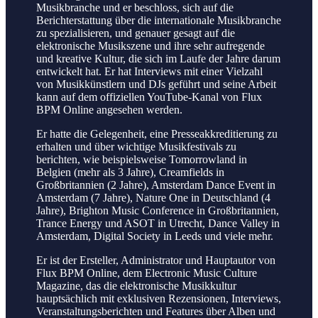
Musikbranche und er beschloss, sich auf die
Berichterstattung über die internationale Musikbranche
zu spezialisieren, und genauer gesagt auf die
elektronische Musikszene und ihre sehr aufregende
und kreative Kultur, die sich im Laufe der Jahre darum
entwickelt hat. Er hat Interviews mit einer Vielzahl
von Musikkünstlern und DJs geführt und seine Arbeit
kann auf dem offiziellen YouTube-Kanal von Flux
BPM Online angesehen werden.
Er hatte die Gelegenheit, eine Presseakkreditierung zu
erhalten und über wichtige Musikfestivals zu
berichten, wie beispielsweise Tomorrowland in
Belgien (mehr als 3 Jahre), Creamfields in
Großbritannien (2 Jahre), Amsterdam Dance Event in
Amsterdam (7 Jahre), Nature One in Deutschland (4
Jahre), Brighton Music Conference in Großbritannien,
Trance Energy und ASOT in Utrecht, Dance Valley in
Amsterdam, Digital Society in Leeds und viele mehr.
Er ist der Ersteller, Administrator und Hauptautor von
Flux BPM Online, dem Electronic Music Culture
Magazine, das die elektronische Musikkultur
hauptsächlich mit exklusiven Rezensionen, Interviews,
Veranstaltungsberichten und Features über Alben und