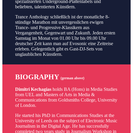
spezialisierten Underground-Plattenlabels und
beliebten, talentierten Künstlern.
Trance Anthology schließlich ist der monatliche 8-
stündige Marathon mit unvergesslichen ewigen
Trance- und Progressive-Klassikern aus
Vergangenheit, Gegenwart und Zukunft. Jeden ersten
Samstag im Monat von 01.00 Uhr bis 09.00 Uhr
deutscher Zeit kann man auf Evosonic eine Zeitreise
erleben. Gelegentlich gibt es Gast-DJ-Sets von
unglaublichen Künstlern.
BIOGRAPHY
(german above)
Dimitri Kechagias
holds BA (Hons) in Media Studies
from UEL and Masters of Arts in Media &
Communications from Goldsmiths College, University
of London.
He started his PhD in Communications Studies at the
University of Leeds on the subject of Electronic Music
Journalism in the Digital Age. He has successfully
completed two years study in Journalism Workshop in