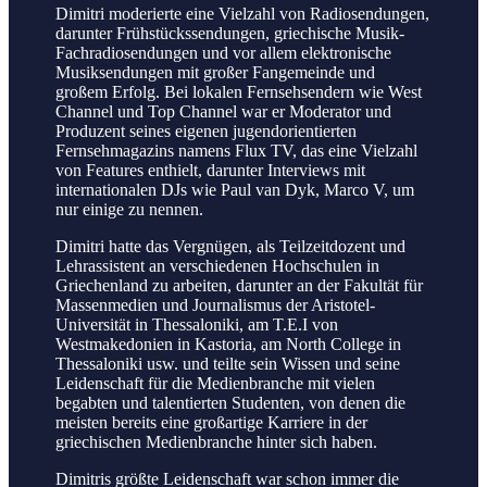
Dimitri moderierte eine Vielzahl von Radiosendungen,
darunter Frühstückssendungen, griechische Musik-
Fachradiosendungen und vor allem elektronische
Musiksendungen mit großer Fangemeinde und
großem Erfolg. Bei lokalen Fernsehsendern wie West
Channel und Top Channel war er Moderator und
Produzent seines eigenen jugendorientierten
Fernsehmagazins namens Flux TV, das eine Vielzahl
von Features enthielt, darunter Interviews mit
internationalen DJs wie Paul van Dyk, Marco V, um
nur einige zu nennen.
Dimitri hatte das Vergnügen, als Teilzeitdozent und
Lehrassistent an verschiedenen Hochschulen in
Griechenland zu arbeiten, darunter an der Fakultät für
Massenmedien und Journalismus der Aristotel-
Universität in Thessaloniki, am T.E.I von
Westmakedonien in Kastoria, am North College in
Thessaloniki usw. und teilte sein Wissen und seine
Leidenschaft für die Medienbranche mit vielen
begabten und talentierten Studenten, von denen die
meisten bereits eine großartige Karriere in der
griechischen Medienbranche hinter sich haben.
Dimitris größte Leidenschaft war schon immer die