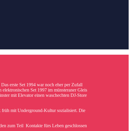
. Das erste Set 1994 war noch eher per Zufall
gen elektronischen Set 1997 im münsteraner Gleis
nster mit Elevator einen waschechten DJ-Store
früh mit Underground-Kultur sozialisiert. Die
rden zum Teil Kontakte fürs Leben geschlossen