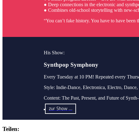
● Deep connections in the electronic and synth
● Combines old-school storytelling with new-sc
“You can’t fake history. You have to have been t
His Show:
Synthpop Symphony
Every Tuesday at 10 PM! Repeated every Thur
Style: Indie-Dance, Electronica, Electro, Dance,
Content: The Past, Present, and Future of Synt
zur Show …
Teilen: