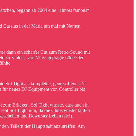
lättchen, begann ab 2004 eine „almost famous“-
nd Cassius in der Maria um mal mit Namen
ter dann ein scharfer Cut zum Retro-Sound mit
e zu zahlen, von Vinyl geprägte 60er/70er
ühlte.
te Sol Tight als kompletter, genre-offener DJ
 für neues DJ-Equipment von Controller bis
 zum Erliegen. Sol Tight wusste, dass auch in
lebt Sol TIght nun, da die Clubs wieder laufen
tgeschehen und Bewußter Leben (sic!).
r den Tellern der Hauptstadt anzutreffen. Am