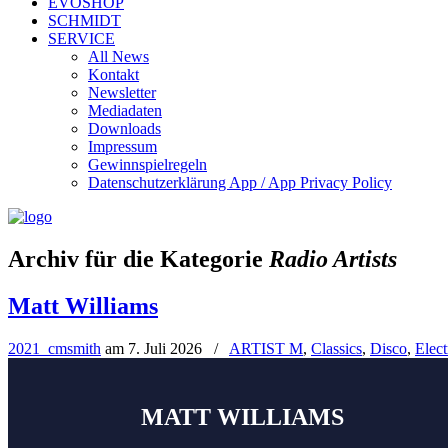
EVOSHOP
SCHMIDT
SERVICE
All News
Kontakt
Newsletter
Mediadaten
Downloads
Impressum
Gewinnspielregeln
Datenschutzerklärung App / App Privacy Policy
Archiv für die Kategorie
Radio Artists
Matt Williams
2021_cmsmith
am
7. Juli 2026
/
ARTIST M
,
Classics
,
Disco
,
Elect
MATT WILLIAMS