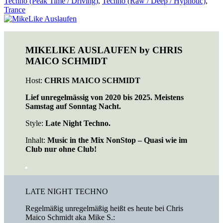
Techno (Peak Time / Driving)
,
Techno (Raw / Deep / Hypnotic)
,
Trance
MIKELIKE AUSLAUFEN by CHRIS
MAICO SCHMIDT
Host:
CHRIS MAICO SCHMIDT
Lief unregelmässig von 2020 bis 2025. Meistens
Samstag auf Sonntag Nacht.
Style:
Late Night Techno.
Inhalt:
Music in the Mix NonStop – Quasi wie im
Club nur ohne Club!
LATE NIGHT TECHNO
Regelmäßig unregelmäßig heißt es heute bei Chris
Maico Schmidt aka Mike S.: