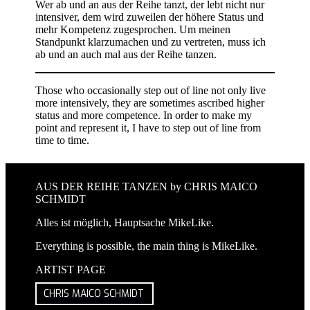
Wer ab und an aus der Reihe tanzt, der lebt nicht nur
intensiver, dem wird zuweilen der höhere Status und
mehr Kompetenz zugesprochen. Um meinen
Standpunkt klarzumachen und zu vertreten, muss ich
ab und an auch mal aus der Reihe tanzen.
Those who occasionally step out of line not only live
more intensively, they are sometimes ascribed higher
status and more competence. In order to make my
point and represent it, I have to step out of line from
time to time.
AUS DER REIHE TANZEN by CHRIS MAICO
SCHMIDT
Alles ist möglich, Hauptsache MikeLike.
Everything is possible, the main thing is MikeLike.
ARTIST PAGE
CHRIS MAICO SCHMIDT