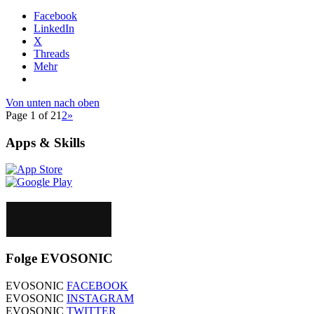
Facebook
LinkedIn
X
Threads
Mehr
Von unten nach oben
Page 1 of 2
1
2
»
Apps & Skills
Folge EVOSONIC
EVOSONIC
FACEBOOK
EVOSONIC
INSTAGRAM
EVOSONIC
TWITTER