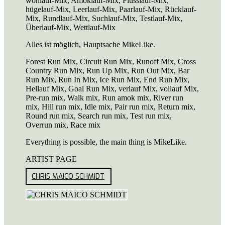
wohlauf-Mix, Amoklauf-Mix, Flusslauf-Mix,
hügelauf-Mix, Leerlauf-Mix, Paarlauf-Mix, Rücklauf-
Mix, Rundlauf-Mix, Suchlauf-Mix, Testlauf-Mix,
Überlauf-Mix, Wettlauf-Mix
Alles ist möglich, Hauptsache MikeLike.
Forest Run Mix, Circuit Run Mix, Runoff Mix, Cross
Country Run Mix, Run Up Mix, Run Out Mix, Bar
Run Mix, Run In Mix, Ice Run Mix, End Run Mix,
Hellauf Mix, Goal Run Mix, verlauf Mix, vollauf Mix,
Pre-run mix, Walk mix, Run amok mix, River run
mix, Hill run mix, Idle mix, Pair run mix, Return mix,
Round run mix, Search run mix, Test run mix,
Overrun mix, Race mix
Everything is possible, the main thing is MikeLike.
ARTIST PAGE
CHRIS MAICO SCHMIDT