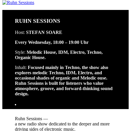
RUHN SESSIONS
Host:
STEFAN SOARE
Every Wednesday, 18:00 – 19:00 Uhr
Style:
Melodic House, IDM, Electro, Techno,
Organic House
.
Inhalt:
Focused mainly in Techno, the show also
explores melodic Techno, IDM, Electro, and
occasional shades of organic and Melodic ouse.
Ruhn Sessions is built for listeners who value
atmosphere, groove, and forward-thinking sound
design.
Ruhn Sessions —
a new radio show dedicated to the deeper and more
driving sides of electronic music.