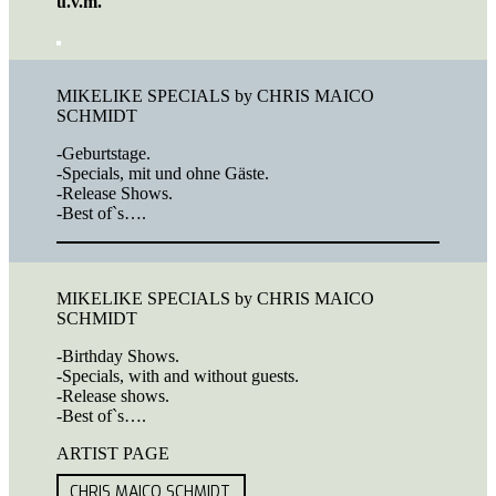
u.v.m.
MIKELIKE SPECIALS by CHRIS MAICO
SCHMIDT
-Geburtstage.
-Specials, mit und ohne Gäste.
-Release Shows.
-Best of`s….
MIKELIKE SPECIALS by CHRIS MAICO
SCHMIDT
-Birthday Shows.
-Specials, with and without guests.
-Release shows.
-Best of`s….
ARTIST PAGE
CHRIS MAICO SCHMIDT