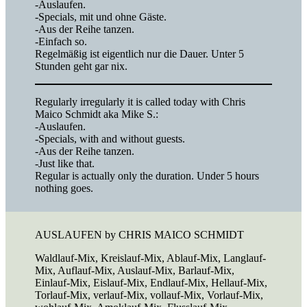
-Auslaufen.
-Specials, mit und ohne Gäste.
-Aus der Reihe tanzen.
-Einfach so.
Regelmäßig ist eigentlich nur die Dauer. Unter 5
Stunden geht gar nix.
Regularly irregularly it is called today with Chris
Maico Schmidt aka Mike S.:
-Auslaufen.
-Specials, with and without guests.
-Aus der Reihe tanzen.
-Just like that.
Regular is actually only the duration. Under 5 hours
nothing goes.
AUSLAUFEN by CHRIS MAICO SCHMIDT
Waldlauf-Mix, Kreislauf-Mix, Ablauf-Mix, Langlauf-
Mix, Auflauf-Mix, Auslauf-Mix, Barlauf-Mix,
Einlauf-Mix, Eislauf-Mix, Endlauf-Mix, Hellauf-Mix,
Torlauf-Mix, verlauf-Mix, vollauf-Mix, Vorlauf-Mix,