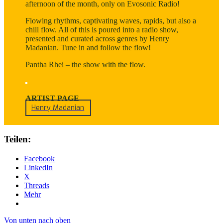
afternoon of the month, only on Evosonic Radio!
Flowing rhythms, captivating waves, rapids, but also a
chill flow. All of this is poured into a radio show,
presented and curated across genres by Henry
Madanian. Tune in and follow the flow!
Pantha Rhei – the show with the flow.
ARTIST PAGE
Henry Madanian
Teilen:
Facebook
LinkedIn
X
Threads
Mehr
Von unten nach oben