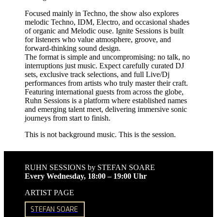
Focused mainly in Techno, the show also explores
melodic Techno, IDM, Electro, and occasional shades
of organic and Melodic ouse. Ignite Sessions is built
for listeners who value atmosphere, groove, and
forward-thinking sound design.
The format is simple and uncompromising: no talk, no
interruptions just music. Expect carefully curated DJ
sets, exclusive track selections, and full Live/Dj
performances from artists who truly master their craft.
Featuring international guests from across the globe,
Ruhn Sessions is a platform where established names
and emerging talent meet, delivering immersive sonic
journeys from start to finish.
This is not background music. This is the session.
RUHN SESSIONS by STEFAN SOARE
Every Wednesday, 18:00 – 19:00 Uhr
ARTIST PAGE
STEFAN SOARE